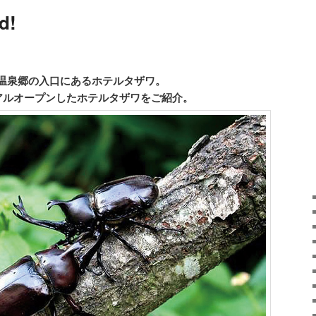
d!
温泉郷の入口にあるホテルタザワ。
ーアルオープンしたホテルタザワをご紹介。