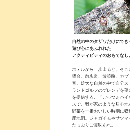
自然の中のタザワだけにでき
遊び心にあふれれた
アクティビティのおもてなし
ホテルから一歩出ると、そこ
望台、散歩道、散策路、カブ
音。雄大な自然の中で自分ス
ランドゴルフのゲレンデを望
を提供する、「ごっつぉバイ
スで、我が家のような居心地
野菜を一番おいしい時期に収
産地消。ジャガイモやサツマ
たっぷりご賞味あれ。