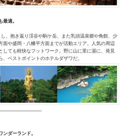
も最適。
とし、抱き返り渓谷や駒ケ岳、また乳頭温泉郷や角館、少
方面や盛岡・八幡平方面までが活動エリア。人気の周辺
としても軽快なフットワーク。野に山に里に湯に、発見
ら、ベストポイントのホテルダザワだ。
—————————-
ワンダーランド。