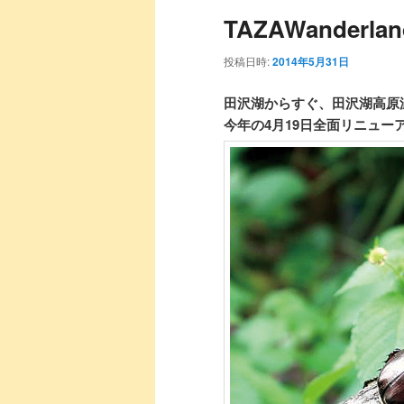
ュ
TAZAWanderlan
ー
投稿日時:
2014年5月31日
田沢湖からすぐ、田沢湖高原
今年の4月19日全面リニュ