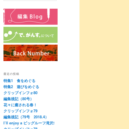
最近の投稿
特集1 食をめぐる
特集2 遊びをめぐる
クリップインフォ80
編集後記（80号）
花々に癒される春！
クリップインフォ79
編集後記（79号 2018.4）
I’ll enjoy a ビッグルーフ滝沢!
クリップインフォ78