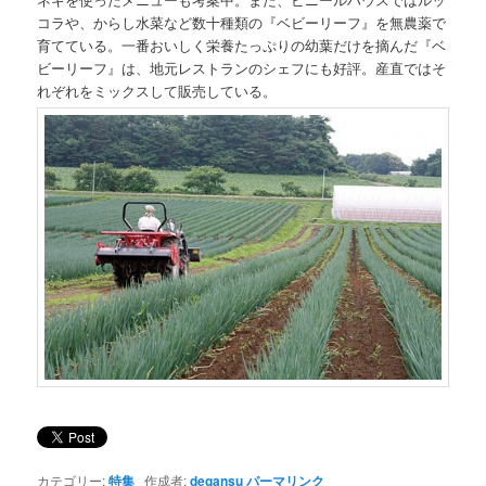
コラや、からし水菜など数十種類の『ベビーリーフ』を無農薬で
育てている。一番おいしく栄養たっぷりの幼葉だけを摘んだ『ベ
ビーリーフ』は、地元レストランのシェフにも好評。産直ではそ
れぞれをミックスして販売している。
カテゴリー:
特集
作成者:
degansu
パーマリンク