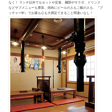
なく！ ランチ以外でもセットや定食、麺類やサラダ、ドリンク
などサブメニューも豊富。焼肉にビールの人もご飯の人も、『ブ
ッチャー軒』でお腹も心も大満足できること間違いなし！