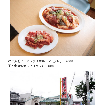
2〜3人前上：ミックスホルモン（タレ） ¥880
下：中落ちカルビ（タレ） ¥480