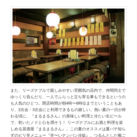
また、リーズナブルで親しみやすい雰囲気の店内で、仲間同士で
ゆっくり呑んだり、一人でふらっと立ち寄る事もできるというの
も人気のひとつ。閉店時間が朝4時〜6時位までということもあ
り、2次会・3次会にと利用できるもの嬉しい。熱い夏の一日が終
わる頃に、『まるまるさん』の美味しい料理と冷たい生ビール
で、乾いたノドと心を潤そう！ リーズナブルにお酒と料理を楽
しめる居酒屋『まるまるさん』。この夏のオススメは夏バテ知ら
ずのピリ辛メニュー『辛〜いナンバン冷奴』。つるんとした喉ご