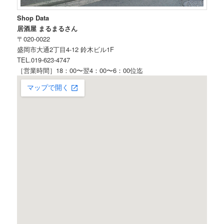
Shop Data
居酒屋 まるまるさん
〒020-0022
盛岡市大通2丁目4-12 鈴木ビル1F
TEL.019-623-4747
［営業時間］18：00〜翌4：00〜6：00位迄