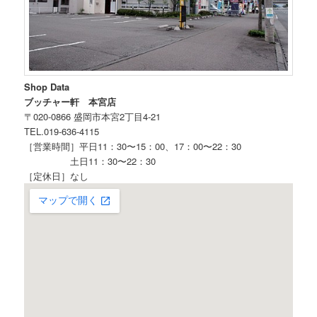
Shop Data
ブッチャー軒 本宮店
〒020-0866 盛岡市本宮2丁目4-21
TEL.019-636-4115
［営業時間］平日11：30〜15：00、17：00〜22：30
土日11：30〜22：30
［定休日］なし